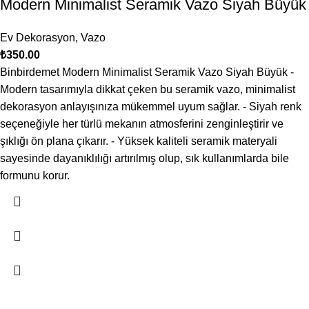
Modern Minimalist Seramik Vazo Siyah Büyük
Ev Dekorasyon
,
Vazo
₺
350.00
Binbirdemet Modern Minimalist Seramik Vazo Siyah Büyük -
Modern tasarımıyla dikkat çeken bu seramik vazo, minimalist
dekorasyon anlayışınıza mükemmel uyum sağlar. - Siyah renk
seçeneğiyle her türlü mekanın atmosferini zenginleştirir ve
şıklığı ön plana çıkarır. - Yüksek kaliteli seramik materyali
sayesinde dayanıklılığı artırılmış olup, sık kullanımlarda bile
formunu korur.