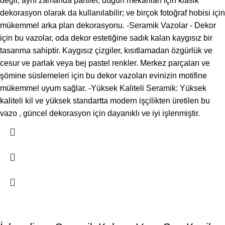
değil, aynı zamanda partiler, düğün mekanları için klasik
dekorasyon olarak da kullanılabilir; ve birçok fotoğraf hobisi için
mükemmel arka plan dekorasyonu. -Seramik Vazolar - Dekor
için bu vazolar, oda dekor estetiğine sadık kalan kaygısız bir
tasarıma sahiptir. Kaygısız çizgiler, kısıtlamadan özgürlük ve
cesur ve parlak veya bej pastel renkler. Merkez parçaları ve
şömine süslemeleri için bu dekor vazoları evinizin motifine
mükemmel uyum sağlar. -Yüksek Kaliteli Seramik: Yüksek
kaliteli kil ve yüksek standartta modern işçilikten üretilen bu
vazo , güncel dekorasyon için dayanıklı ve iyi işlenmiştir.