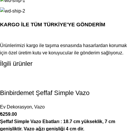
KARGO İLE TÜM TÜRKİYE'YE GÖNDERİM
Ürünlerimizi kargo ile taşıma esnasında hasarlardan korumak
için özel üretim kutu ve koruyucular ile gönderim sağlıyoruz.
İlgili ürünler
Binbirdemet Şeffaf Simple Vazo
Ev Dekorasyon
,
Vazo
₺
259.00
Şeffaf Simple Vazo
Ebatları : 18.7 cm yükseklik, 7 cm
genişliktir. Vazo ağzı genişliği 4 cm dir.