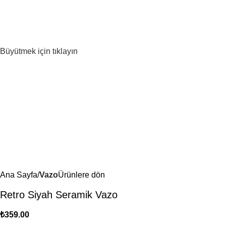
Büyütmek için tıklayın
Ana Sayfa
Vazo
Ürünlere dön
Retro Siyah Seramik Vazo
₺
359.00