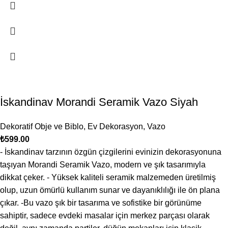
İskandinav Morandi Seramik Vazo Siyah
Dekoratif Obje ve Biblo
,
Ev Dekorasyon
,
Vazo
₺
599.00
- İskandinav tarzının özgün çizgilerini evinizin dekorasyonuna
taşıyan Morandi Seramik Vazo, modern ve şık tasarımıyla
dikkat çeker. - Yüksek kaliteli seramik malzemeden üretilmiş
olup, uzun ömürlü kullanım sunar ve dayanıklılığı ile ön plana
çıkar. -Bu vazo şık bir tasarıma ve sofistike bir görünüme
sahiptir, sadece evdeki masalar için merkez parçası olarak