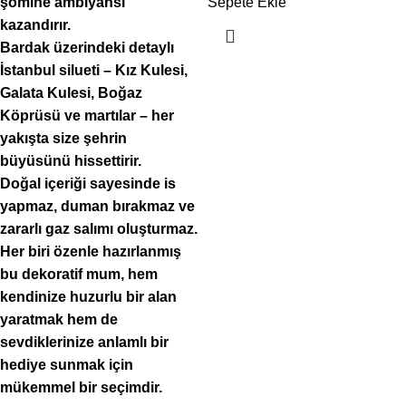
şömine ambiyansı
Sepete Ekle
kazandırır.
Bardak üzerindeki detaylı
İstanbul silueti – Kız Kulesi,
Galata Kulesi, Boğaz
Köprüsü ve martılar – her
yakışta size şehrin
büyüsünü hissettirir.
Doğal içeriği sayesinde is
yapmaz, duman bırakmaz ve
zararlı gaz salımı oluşturmaz.
Her biri özenle hazırlanmış
bu dekoratif mum, hem
kendinize huzurlu bir alan
yaratmak hem de
sevdiklerinize anlamlı bir
hediye sunmak için
mükemmel bir seçimdir.