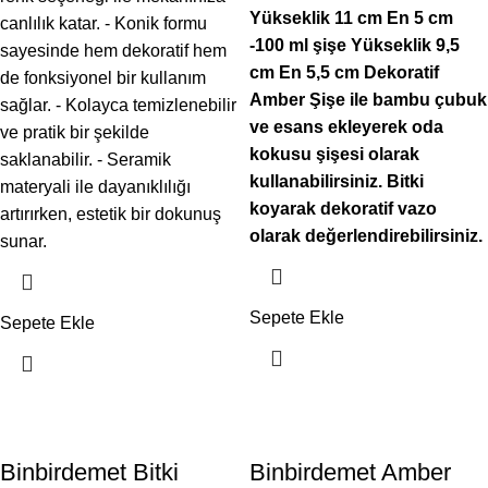
Yükseklik 11 cm En 5 cm
canlılık katar. - Konik formu
-100 ml şişe Yükseklik 9,5
sayesinde hem dekoratif hem
cm En 5,5 cm Dekoratif
de fonksiyonel bir kullanım
Amber Şişe ile bambu çubuk
sağlar. - Kolayca temizlenebilir
ve esans ekleyerek oda
ve pratik bir şekilde
kokusu şişesi olarak
saklanabilir. - Seramik
kullanabilirsiniz. Bitki
materyali ile dayanıklılığı
koyarak dekoratif vazo
artırırken, estetik bir dokunuş
olarak değerlendirebilirsiniz.
sunar.
Sepete Ekle
Sepete Ekle
Binbirdemet Bitki
Binbirdemet Amber