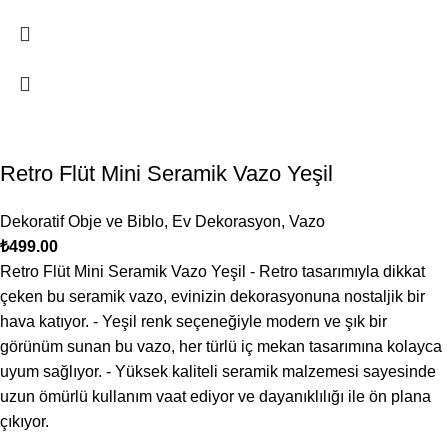
Retro Flüt Mini Seramik Vazo Yeşil
Dekoratif Obje ve Biblo
,
Ev Dekorasyon
,
Vazo
₺
499.00
Retro Flüt Mini Seramik Vazo Yeşil - Retro tasarımıyla dikkat
çeken bu seramik vazo, evinizin dekorasyonuna nostaljik bir
hava katıyor. - Yeşil renk seçeneğiyle modern ve şık bir
görünüm sunan bu vazo, her türlü iç mekan tasarımına kolayca
uyum sağlıyor. - Yüksek kaliteli seramik malzemesi sayesinde
uzun ömürlü kullanım vaat ediyor ve dayanıklılığı ile ön plana
çıkıyor.