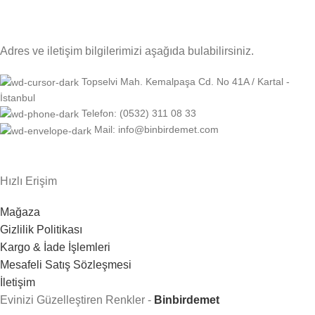
Adres ve iletişim bilgilerimizi aşağıda bulabilirsiniz.
Topselvi Mah. Kemalpaşa Cd. No 41A / Kartal -
İstanbul
Telefon: (0532) 311 08 33
Mail: info@binbirdemet.com
Hızlı Erişim
Mağaza
Gizlilik Politikası
Kargo & İade İşlemleri
Mesafeli Satış Sözleşmesi
İletişim
Evinizi Güzelleştiren Renkler -
Binbirdemet