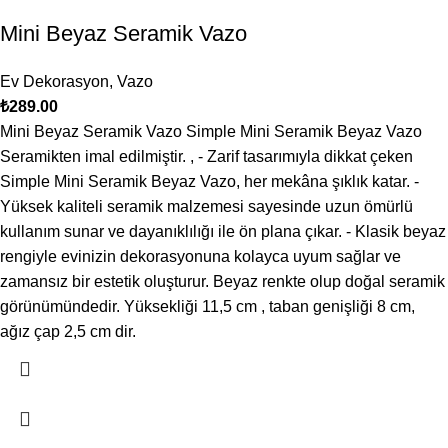
Mini Beyaz Seramik Vazo
Ev Dekorasyon
,
Vazo
₺
289.00
Mini Beyaz Seramik Vazo Simple Mini Seramik Beyaz Vazo
Seramikten imal edilmiştir. , - Zarif tasarımıyla dikkat çeken
Simple Mini Seramik Beyaz Vazo, her mekâna şıklık katar. -
Yüksek kaliteli seramik malzemesi sayesinde uzun ömürlü
kullanım sunar ve dayanıklılığı ile ön plana çıkar. - Klasik beyaz
rengiyle evinizin dekorasyonuna kolayca uyum sağlar ve
zamansız bir estetik oluşturur. Beyaz renkte olup doğal seramik
görünümündedir. Yüksekliği 11,5 cm , taban genişliği 8 cm,
ağız çap 2,5 cm dir.