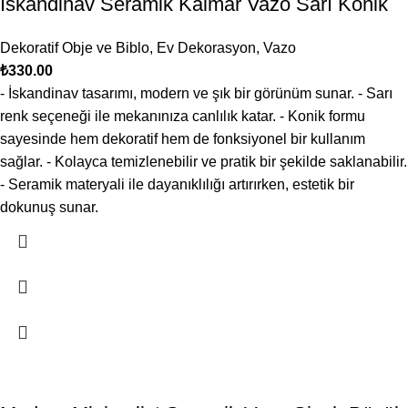
İskandinav Seramik Kalmar Vazo Sarı Konik
Dekoratif Obje ve Biblo
,
Ev Dekorasyon
,
Vazo
₺
330.00
- İskandinav tasarımı, modern ve şık bir görünüm sunar. - Sarı
renk seçeneği ile mekanınıza canlılık katar. - Konik formu
sayesinde hem dekoratif hem de fonksiyonel bir kullanım
sağlar. - Kolayca temizlenebilir ve pratik bir şekilde saklanabilir.
- Seramik materyali ile dayanıklılığı artırırken, estetik bir
dokunuş sunar.