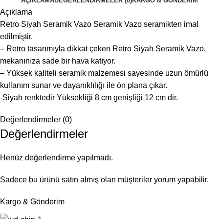
AÇIKLAMA
DEĞERLENDIRMELER (0)
KARGO & GÖNDERIM
Açıklama
Retro Siyah Seramik Vazo Seramik Vazo seramikten imal
edilmiştir.
– Retro tasarımıyla dikkat çeken Retro Siyah Seramik Vazo,
mekanınıza sade bir hava katıyor.
– Yüksek kaliteli seramik malzemesi sayesinde uzun ömürlü
kullanım sunar ve dayanıklılığı ile ön plana çıkar.
-Siyah renktedir Yüksekliği 8 cm genişliği 12 cm dir.
Değerlendirmeler (0)
Değerlendirmeler
Henüz değerlendirme yapılmadı.
Sadece bu ürünü satın almış olan müşteriler yorum yapabilir.
Kargo & Gönderim