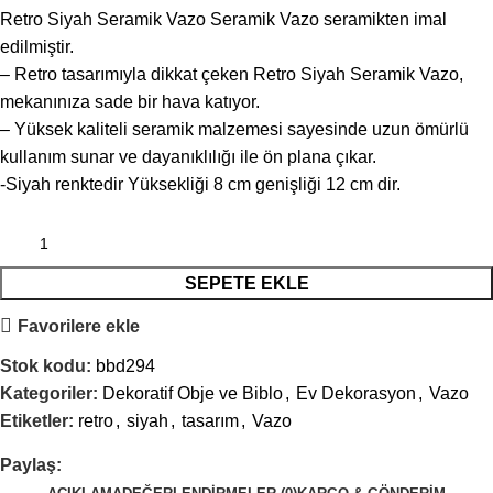
Retro Siyah Seramik Vazo Seramik Vazo seramikten imal
edilmiştir.
– Retro tasarımıyla dikkat çeken Retro Siyah Seramik Vazo,
mekanınıza sade bir hava katıyor.
– Yüksek kaliteli seramik malzemesi sayesinde uzun ömürlü
kullanım sunar ve dayanıklılığı ile ön plana çıkar.
-Siyah renktedir Yüksekliği 8 cm genişliği 12 cm dir.
SEPETE EKLE
Favorilere ekle
Stok kodu:
bbd294
Kategoriler:
Dekoratif Obje ve Biblo
,
Ev Dekorasyon
,
Vazo
Etiketler:
retro
,
siyah
,
tasarım
,
Vazo
Paylaş: