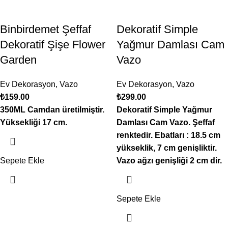
Binbirdemet Şeffaf
Dekoratif Simple
Dekoratif Şişe Flower
Yağmur Damlası Cam
Garden
Vazo
Ev Dekorasyon
,
Vazo
Ev Dekorasyon
,
Vazo
₺
159.00
₺
299.00
350ML Camdan üretilmiştir.
Dekoratif Simple Yağmur
Yüksekliği 17 cm.
Damlası Cam Vazo. Şeffaf
renktedir. Ebatları : 18.5 cm
yükseklik, 7 cm genişliktir.
Sepete Ekle
Vazo ağzı genişliği 2 cm dir.
Sepete Ekle