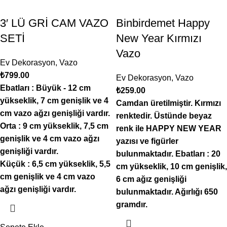
3′ LÜ GRİ CAM VAZO
Binbirdemet Happy
SETİ
New Year Kırmızı
Vazo
Ev Dekorasyon
,
Vazo
₺
799.00
Ev Dekorasyon
,
Vazo
Ebatları : Büyük - 12 cm
₺
259.00
yükseklik, 7 cm genişlik ve 4
Camdan üretilmiştir. Kırmızı
cm vazo ağzı genişliği vardır.
renktedir. Üstünde beyaz
Orta : 9 cm yükseklik, 7,5 cm
renk ile HAPPY NEW YEAR
genişlik ve 4 cm vazo ağzı
yazısı ve figürler
genişliği vardır.
bulunmaktadır. Ebatları : 20
Küçük : 6,5 cm yükseklik, 5,5
cm yükseklik, 10 cm genişlik,
cm genişlik ve 4 cm vazo
6 cm ağız genişliği
ağzı genişliği vardır.
bulunmaktadır. Ağırlığı 650
gramdır.