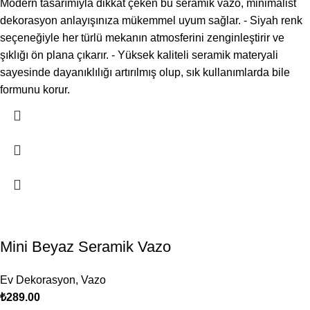
Modern tasarımıyla dikkat çeken bu seramik vazo, minimalist
dekorasyon anlayışınıza mükemmel uyum sağlar. - Siyah renk
seçeneğiyle her türlü mekanın atmosferini zenginleştirir ve
şıklığı ön plana çıkarır. - Yüksek kaliteli seramik materyali
sayesinde dayanıklılığı artırılmış olup, sık kullanımlarda bile
formunu korur.
Mini Beyaz Seramik Vazo
Ev Dekorasyon
,
Vazo
₺
289.00