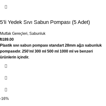
5’li Yedek Sıvı Sabun Pompası (5 Adet)
Mutfak Gereçleri
,
Sabunluk
₺
189.00
Plastik sıvı sabun pompası standart 28mm ağzı sabunluk
pompasıdır. 250’ml 300 ml 500 ml 1000 ml ve benzeri
ürünlerin içindir.
-16%