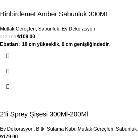
Binbirdemet Amber Sabunluk 300ML
Mutfak Gereçleri
,
Sabunluk
,
Ev Dekorasyon
₺
109.00
₺
129.00
Ebatları : 18 cm yükseklik, 6 cm genişliğindedir.
2’li Sprey Şişesi 300Ml-200Ml
Ev Dekorasyon
,
Bitki Sulama Kabı
,
Mutfak Gereçleri
,
Sabunluk
₺
179.00