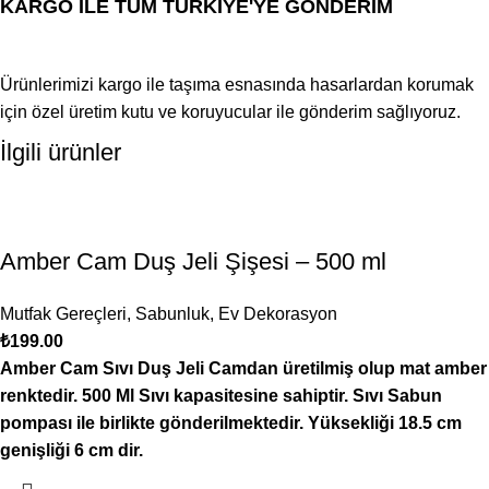
KARGO İLE TÜM TÜRKİYE'YE GÖNDERİM
Ürünlerimizi kargo ile taşıma esnasında hasarlardan korumak
için özel üretim kutu ve koruyucular ile gönderim sağlıyoruz.
İlgili ürünler
Amber Cam Duş Jeli Şişesi – 500 ml
Mutfak Gereçleri
,
Sabunluk
,
Ev Dekorasyon
₺
199.00
Amber Cam Sıvı Duş Jeli Camdan üretilmiş olup mat amber
renktedir. 500 Ml Sıvı kapasitesine sahiptir. Sıvı Sabun
pompası ile birlikte gönderilmektedir. Yüksekliği 18.5 cm
genişliği 6 cm dir.