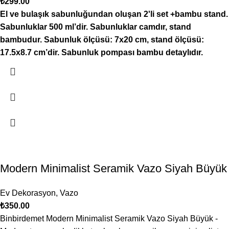
₺
299.00
El ve bulaşık sabunluğundan oluşan 2'li set +bambu stand.
Sabunluklar 500 ml’dir. Sabunluklar camdır, stand
bambudur. Sabunluk ölçüsü: 7x20 cm, stand ölçüsü:
17.5x8.7 cm’dir. Sabunluk pompası bambu detaylıdır.
Modern Minimalist Seramik Vazo Siyah Büyük
Ev Dekorasyon
,
Vazo
₺
350.00
Binbirdemet Modern Minimalist Seramik Vazo Siyah Büyük -