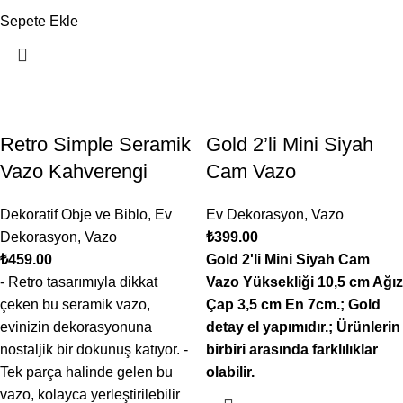
Sepete Ekle
Retro Simple Seramik
Gold 2’li Mini Siyah
Vazo Kahverengi
Cam Vazo
Dekoratif Obje ve Biblo
,
Ev
Ev Dekorasyon
,
Vazo
Dekorasyon
,
Vazo
₺
399.00
₺
459.00
Gold 2'li Mini Siyah Cam
- Retro tasarımıyla dikkat
Vazo Yüksekliği 10,5 cm Ağız
çeken bu seramik vazo,
Çap 3,5 cm En 7cm.; Gold
evinizin dekorasyonuna
detay el yapımıdır.; Ürünlerin
nostaljik bir dokunuş katıyor. -
birbiri arasında farklılıklar
Tek parça halinde gelen bu
olabilir.
vazo, kolayca yerleştirilebilir