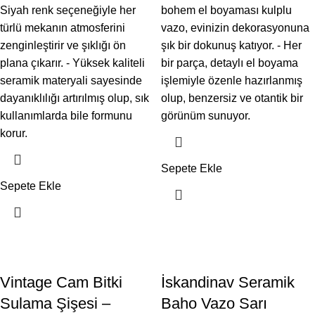
Siyah renk seçeneğiyle her
bohem el boyaması kulplu
türlü mekanın atmosferini
vazo, evinizin dekorasyonuna
zenginleştirir ve şıklığı ön
şık bir dokunuş katıyor. - Her
plana çıkarır. - Yüksek kaliteli
bir parça, detaylı el boyama
seramik materyali sayesinde
işlemiyle özenle hazırlanmış
dayanıklılığı artırılmış olup, sık
olup, benzersiz ve otantik bir
kullanımlarda bile formunu
görünüm sunuyor.
korur.
Sepete Ekle
Sepete Ekle
Vintage Cam Bitki
İskandinav Seramik
Sulama Şişesi –
Baho Vazo Sarı