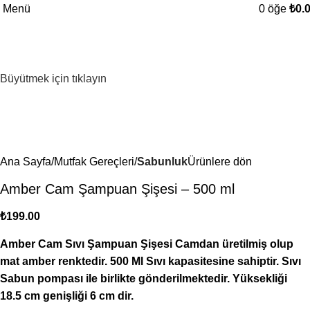
Menü
0
öğe
₺
0.
Büyütmek için tıklayın
Ana Sayfa
Mutfak Gereçleri
Sabunluk
Ürünlere dön
Amber Cam Şampuan Şişesi – 500 ml
₺
199.00
Amber Cam Sıvı Şampuan Şişesi Camdan üretilmiş olup
mat amber renktedir. 500 Ml Sıvı kapasitesine sahiptir. Sıvı
Sabun pompası ile birlikte gönderilmektedir. Yüksekliği
18.5 cm genişliği 6 cm dir.