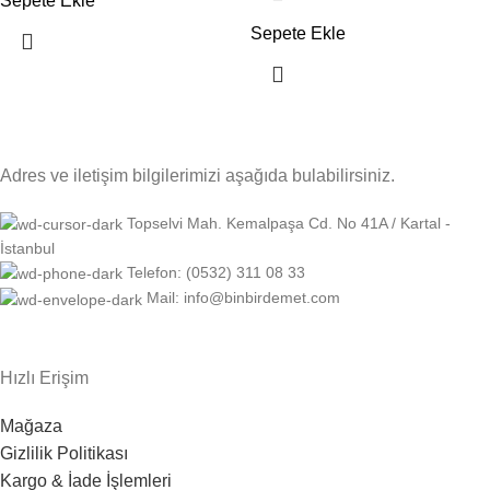
Sepete Ekle
Sepete Ekle
Adres ve iletişim bilgilerimizi aşağıda bulabilirsiniz.
Topselvi Mah. Kemalpaşa Cd. No 41A / Kartal -
İstanbul
Telefon: (0532) 311 08 33
Mail: info@binbirdemet.com
Hızlı Erişim
Mağaza
Gizlilik Politikası
Kargo & İade İşlemleri