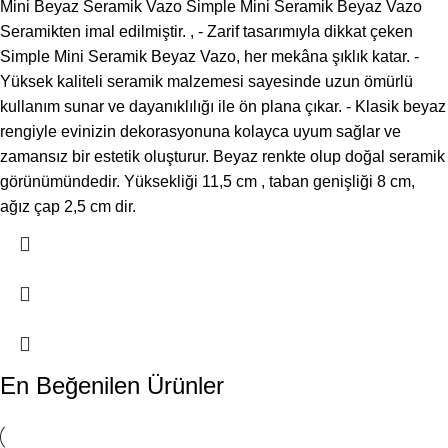
Mini Beyaz Seramik Vazo Simple Mini Seramik Beyaz Vazo
Seramikten imal edilmiştir. , - Zarif tasarımıyla dikkat çeken
Simple Mini Seramik Beyaz Vazo, her mekâna şıklık katar. -
Yüksek kaliteli seramik malzemesi sayesinde uzun ömürlü
kullanım sunar ve dayanıklılığı ile ön plana çıkar. - Klasik beyaz
rengiyle evinizin dekorasyonuna kolayca uyum sağlar ve
zamansız bir estetik oluşturur. Beyaz renkte olup doğal seramik
görünümündedir. Yüksekliği 11,5 cm , taban genişliği 8 cm,
ağız çap 2,5 cm dir.
En Beğenilen Ürünler