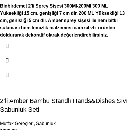
Binbirdemet 2'li Sprey Şişesi 300Ml-200Ml 300 ML
Yüksekliği 15 cm, genişliği 7 cm dir. 200 ML Yüksekliği 13
cm, genişliği 5 cm dir. Amber sprey şişesi ile hem bitki
sulaması hem temizlik malzemesi cam sil vb. ürünleri
doldurarak dekoratif olarak değerlendirebilirsiniz.
2’li Amber Bambu Standlı Hands&Dishes Sıvı
Sabunluk Seti
Mutfak Gereçleri
,
Sabunluk