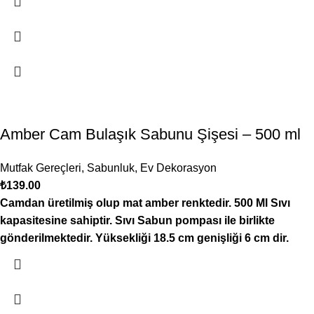
Amber Cam Bulaşık Sabunu Şişesi – 500 ml
Mutfak Gereçleri
,
Sabunluk
,
Ev Dekorasyon
₺
139.00
Camdan üretilmiş olup mat amber renktedir. 500 Ml Sıvı
kapasitesine sahiptir. Sıvı Sabun pompası ile birlikte
gönderilmektedir. Yüksekliği 18.5 cm genişliği 6 cm dir.