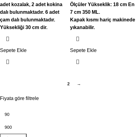
adet kozalak, 2 adet kokina
Ölçüler Yükseklik: 18 cm En
dalı bulunmaktadır. 6 adet
7 cm 350 ML.
çam dalı bulunmaktadır.
Kapak kısmı hariç makinede
Yüksekliği 30 cm dir.
yıkanabilir.
Sepete Ekle
Sepete Ekle
1
2
→
Fiyata göre filtrele