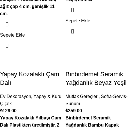
ağız çap 4 cm, genişlik 11
cm.
Sepete Ekle
Sepete Ekle
Yapay Kozalaklı Çam
Binbirdemet Seramik
Dalı
Yağdanlık Beyaz Yeşil
Ev Dekorasyon
,
Yapay & Kuru
Mutfak Gereçleri
,
Sofra-Servis-
Çiçek
Sunum
₺
129.00
₺
359.00
Yapay Kozalaklı Yılbaşı Cam
Binbirdemet Seramik
Dalı Plastikten üretilmiştir. 2
Yağdanlık Bambu Kapak