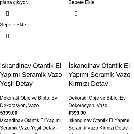
plana çıkıyor.
Sepete Ekle
Sepete Ekle
İskandinav Otantik El
İskandinav Otantik El
Yapımı Seramik Vazo
Yapımı Seramik Vazo
Yeşil Detay
Kırmızı Detay
Dekoratif Obje ve Biblo
,
Ev
Dekoratif Obje ve Biblo
,
Ev
Dekorasyon
,
Vazo
Dekorasyon
,
Vazo
₺
399.00
₺
399.00
İskandinav Otantik El Yapımı
İskandinav Otantik El Yapımı
Seramik Vazo Yeşil Detay -
Seramik Vazo Kırmızı Detay -