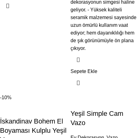
dekorasyonun simgesi haline
geliyor. - Yüksek kaliteli
seramik malzemesi sayesinde
uzun ömürlü kullanım vaat
ediyor; hem dayanıklılığı hem
de şık görünümüyle ön plana
çıkıyor.
Sepete Ekle
-10%
Yeşil Simple Cam
İskandinav Bohem El
Vazo
Boyaması Kulplu Yeşil
Ev Dekorasyon
,
Vazo