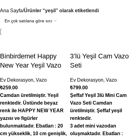
Kategoriler
Ana Sayfa
Ürünler “yeşil” olarak etiketlendi
Binbirdemet Happy
3’lü Yeşil Cam Vazo
New Year Yeşil Vazo
Seti
Ev Dekorasyon
,
Vazo
Ev Dekorasyon
,
Vazo
₺
259.00
₺
799.00
Camdan üretilmiştir. Yeşil
Şeffaf Yeşil 3lü Mini Cam
renktedir. Üstünde beyaz
Vazo Seti
Camdan
renk ile HAPPY NEW YEAR
üretilmiştir.
Şeffaf yeşil
yazısı ve figürler
renktedir.
bulunmaktadır. Ebatları : 20
3 adet mini vazodan
cm yükseklik, 10 cm genişlik,
oluşmaktadır.
Ebatları :