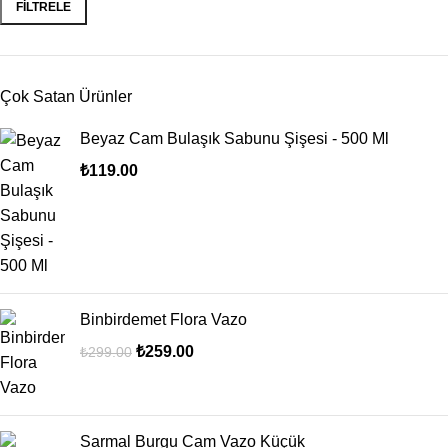
FILTRELE
Çok Satan Ürünler
Beyaz Cam Bulaşık Sabunu Şişesi - 500 Ml
₺
119.00
Binbirdemet Flora Vazo
₺
259.00
₺
299.00
Sarmal Burgu Cam Vazo Küçük