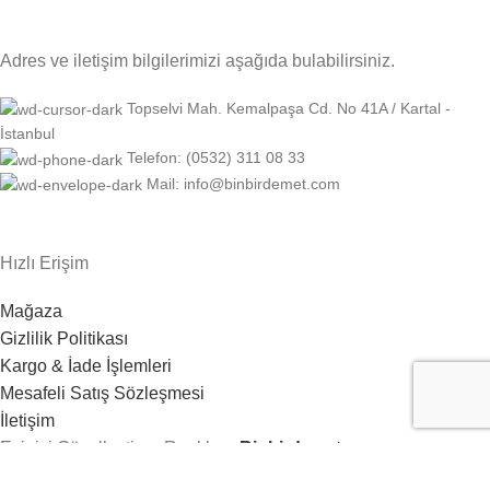
Adres ve iletişim bilgilerimizi aşağıda bulabilirsiniz.
Topselvi Mah. Kemalpaşa Cd. No 41A / Kartal -
İstanbul
Telefon: (0532) 311 08 33
Mail: info@binbirdemet.com
Hızlı Erişim
Mağaza
Gizlilik Politikası
Kargo & İade İşlemleri
Mesafeli Satış Sözleşmesi
İletişim
Evinizi Güzelleştiren Renkler -
Binbirdemet