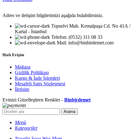
Adres ve iletişim bilgilerimizi aşağıda bulabilirsiniz.
Topselvi Mah. Kemalpaşa Cd. No 41A /
Kartal - İstanbul
Telefon: (0532) 311 08 33
Mail: info@binbirdemet.com
Hızlı Erişim
Mağaza
Gizlilik Politikası
Kargo & İade İşlemleri
Mesafeli Satış Sözleşmesi
İletişim
Evinizi Güzelleştiren Renkler -
Binbirdemet
Arama
Menü
Kategoriler
Novelia Soya Wax Mum